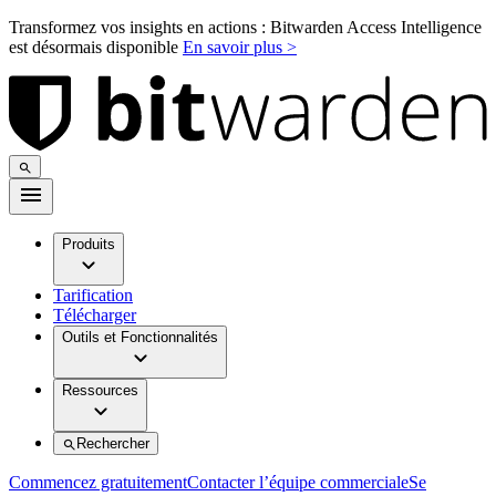
Transformez vos insights en actions : Bitwarden Access Intelligence
est désormais disponible
En savoir plus >
Produits
Tarification
Télécharger
Outils et Fonctionnalités
Ressources
Rechercher
Commencez gratuitement
Contacter l’équipe commerciale
Se