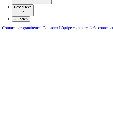
Ressources
Search
Commencez gratuitement
Contacter l’équipe commerciale
Se connecte