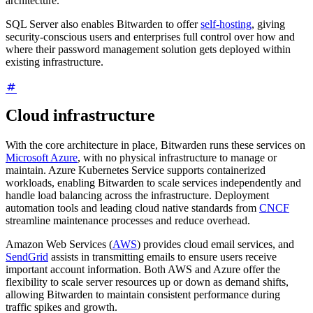
architecture.
SQL Server also enables Bitwarden to offer
self-hosting
, giving
security-conscious users and enterprises full control over how and
where their password management solution gets deployed within
existing infrastructure.
Cloud infrastructure
With the core architecture in place, Bitwarden runs these services on
Microsoft Azure
, with no physical infrastructure to manage or
maintain. Azure Kubernetes Service supports containerized
workloads, enabling Bitwarden to scale services independently and
handle load balancing across the infrastructure. Deployment
automation tools and leading cloud native standards from
CNCF
streamline maintenance processes and reduce overhead.
Amazon Web Services (
AWS
) provides cloud email services, and
SendGrid
assists in transmitting emails to ensure users receive
important account information. Both AWS and Azure offer the
flexibility to scale server resources up or down as demand shifts,
allowing Bitwarden to maintain consistent performance during
traffic spikes and growth.