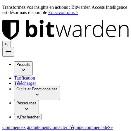
Transformez vos insights en actions : Bitwarden Access Intelligence
est désormais disponible
En savoir plus >
Produits
Tarification
Télécharger
Outils et Fonctionnalités
Ressources
Rechercher
Commencez gratuitement
Contacter l’équipe commerciale
Se