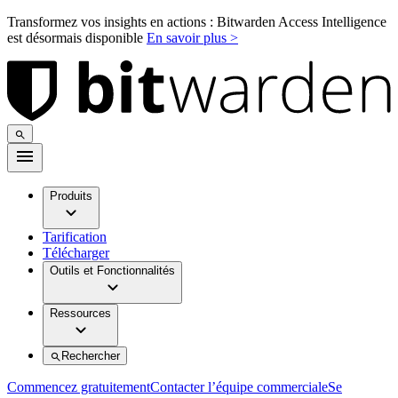
Transformez vos insights en actions : Bitwarden Access Intelligence
est désormais disponible
En savoir plus >
Produits
Tarification
Télécharger
Outils et Fonctionnalités
Ressources
Rechercher
Commencez gratuitement
Contacter l’équipe commerciale
Se