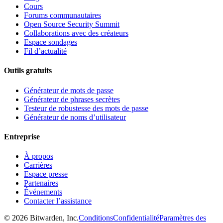
Cours
Forums communautaires
Open Source Security Summit
Collaborations avec des créateurs
Espace sondages
Fil d’actualité
Outils gratuits
Générateur de mots de passe
Générateur de phrases secrètes
Testeur de robustesse des mots de passe
Générateur de noms d’utilisateur
Entreprise
À propos
Carrières
Espace presse
Partenaires
Événements
Contacter l’assistance
©
2026
Bitwarden, Inc.
Conditions
Confidentialité
Paramètres des