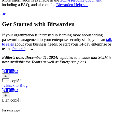
More information is available in the
SCIM resource document
,
including a FAQ, and also on the
Bitwarden Help site
.
Get Started with Bitwarden
If your organization is interested in learning more about adding
password management to your enterprise security stack, you can
talk
to sales
about your business needs, or start your 14-day enterprise or
teams
free trial
now.
Editor's note, December 11, 2024:
Updated to include that SCIM is
now available for Teams as well as Enterprise plans
Lien copié !
Back to Blog
Lien copié !
Sur cette page