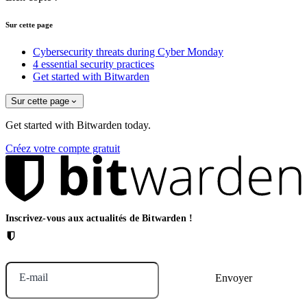
Sur cette page
Cybersecurity threats during Cyber Monday
4 essential security practices
Get started with Bitwarden
Sur cette page
Get started with Bitwarden today.
Créez votre compte gratuit
Inscrivez-vous aux actualités de Bitwarden !
E-mail