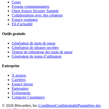
Cours
Forums communautaires
Open Source Security Summit
Collaborations avec des créateurs
Espace sondages
Fil d’actualité
Outils gratuits
Générateur de mots de passe
Générateur de phrases secrètes
Testeur de robustesse des mots de passe
Générateur de noms d’utilisateur
Entreprise
À propos
Carrières
Espace presse
Partenaires
Événements
Contacter l’assistance
©
2026
Bitwarden, Inc.
Conditions
Confidentialité
Paramètres des