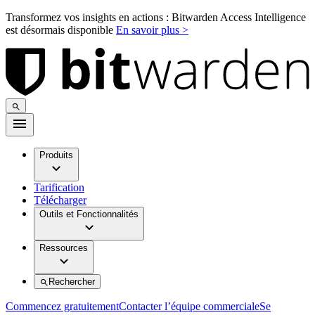
Transformez vos insights en actions : Bitwarden Access Intelligence
est désormais disponible
En savoir plus >
Produits
Tarification
Télécharger
Outils et Fonctionnalités
Ressources
Rechercher
Commencez gratuitement
Contacter l’équipe commerciale
Se