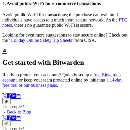
4. Avoid public Wi-Fi for e-commerce transactions
Avoid public Wi-Fi for transactions; the purchase can wait until
individuals have access to a much more secure network. As the
FTC
notes
, there’s no guarantee public Wi-Fi is secure.
Looking for even more suggestions to stay secure online? Check out
the ‘
Holiday Online Safety Tip Sheets
’ from CISA.
Get started with Bitwarden
Ready to protect your accounts? Quickly set up a
free Bitwarden
account
, or keep your team protected online by initiating a
14-day
free trial of our business plans
.
Lien copié !
Back to Blog
Lien copié !