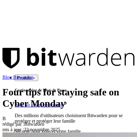
Blog Bitwarden
Produits
Four tips for staying safe on
Gestionnaire de Mots de Passe
Cyber Monday
Pour un usage personnel
Des millions d'utilisateurs choisissent Bitwarden pour se
B
protéger et protéger leur famille
rédigé par :
Bitwarden
mis à jour
:
23 novembre 2025
Sécurité pour vous et votre famille