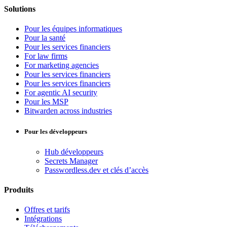
Solutions
Pour les équipes informatiques
Pour la santé
Pour les services financiers
For law firms
For marketing agencies
Pour les services financiers
Pour les services financiers
For agentic AI security
Pour les MSP
Bitwarden across industries
Pour les développeurs
Hub développeurs
Secrets Manager
Passwordless.dev et clés d’accès
Produits
Offres et tarifs
Intégrations