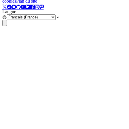
cookies
Plan du site
Langue