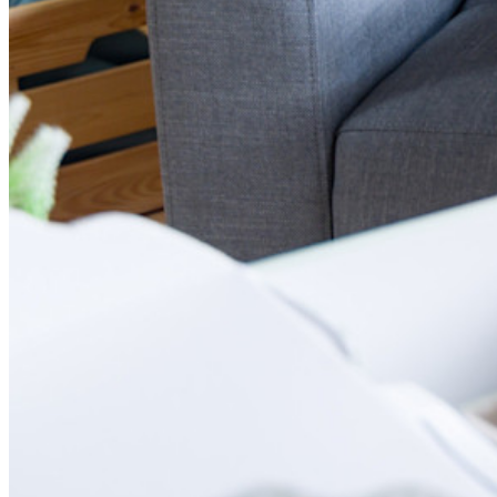
Fonctionnalités Principales des Plans d'Affaires
Access Intelligence
Intégration de répertoire
intégration-sso
Self-hosting Bitwarden
Politiques de sécurité de l'Entreprise
Récupération de compte
Outils de premier plan
Générateur de mot de passe
Testeur de Force du Mot de Passe
Générateur de Phrase Secrète
Générateur de nom d'utilisateur
Explorez tous les outils et fonctionnalités
Ressources