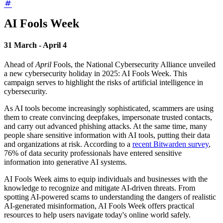
AI Fools Week
31 March - April 4
Ahead of
April
Fools, the National Cybersecurity Alliance unveiled
a new cybersecurity holiday in 2025: AI Fools Week. This
campaign serves to highlight the risks of artificial intelligence in
cybersecurity.
As AI tools become increasingly sophisticated, scammers are using
them to create convincing deepfakes, impersonate trusted contacts,
and carry out advanced phishing attacks. At the same time, many
people share sensitive information with AI tools, putting their data
and organizations at risk. According to a
recent Bitwarden survey
,
76% of data security professionals have entered sensitive
information into generative AI systems.
AI Fools Week aims to equip individuals and businesses with the
knowledge to recognize and mitigate AI-driven threats. From
spotting AI-powered scams to understanding the dangers of realistic
AI-generated misinformation, AI Fools Week offers practical
resources to help users navigate today's online world safely.