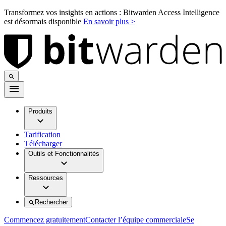
Transformez vos insights en actions : Bitwarden Access Intelligence
est désormais disponible
En savoir plus >
Produits
Tarification
Télécharger
Outils et Fonctionnalités
Ressources
Rechercher
Commencez gratuitement
Contacter l’équipe commerciale
Se