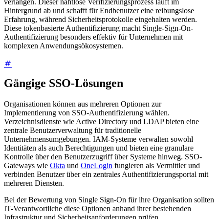
verlangen. Dieser nahtlose Verifizierungsprozess läuft im
Hintergrund ab und schafft für Endbenutzer eine reibungslose
Erfahrung, während Sicherheitsprotokolle eingehalten werden.
Diese tokenbasierte Authentifizierung macht Single-Sign-On-
Authentifizierung besonders effektiv für Unternehmen mit
komplexen Anwendungsökosystemen.
Gängige SSO-Lösungen
Organisationen können aus mehreren Optionen zur
Implementierung von SSO-Authentifizierung wählen.
Verzeichnisdienste wie Active Directory und LDAP bieten eine
zentrale Benutzerverwaltung für traditionelle
Unternehmensumgebungen. IAM-Systeme verwalten sowohl
Identitäten als auch Berechtigungen und bieten eine granulare
Kontrolle über den Benutzerzugriff über Systeme hinweg. SSO-
Gateways wie
Okta
und
OneLogin
fungieren als Vermittler und
verbinden Benutzer über ein zentrales Authentifizierungsportal mit
mehreren Diensten.
Bei der Bewertung von Single Sign-On für ihre Organisation sollten
IT-Verantwortliche diese Optionen anhand ihrer bestehenden
Infrastruktur und Sicherheitsanforderungen prüfen.