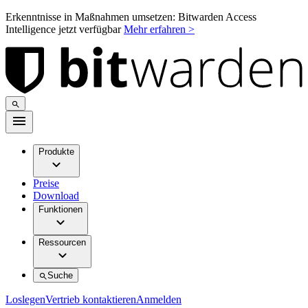
Erkenntnisse in Maßnahmen umsetzen: Bitwarden Access
Intelligence jetzt verfügbar
Mehr erfahren >
Produkte
Preise
Download
Funktionen
Ressourcen
Suche
Loslegen
Vertrieb kontaktieren
Anmelden