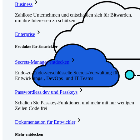
Business
Zahllose Unternehmen und entscheiden sich für Bitwarden,
um ihre Interessen zu schützen
Enterprise
Produkte für Entwickler
Secrets-Manager entdecken
Ende-zu-Ende-verschlüsselte Secrets-Verwaltung für
Entwicklungs-, DevOps- und IT-Teams
Passwordless.dev und Passkeys
Schalten Sie Passkey-Funktionen und mehr mit nur wenigen
Zeilen Code frei
Dokumentation für Entwickler
Mehr entdecken