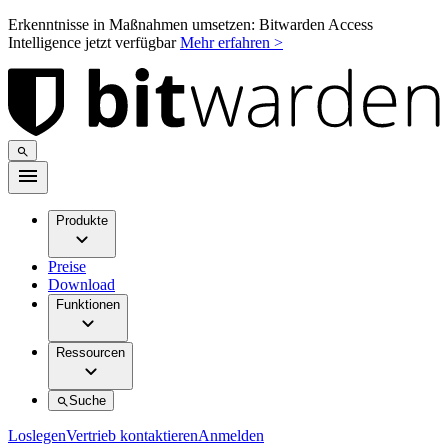
Erkenntnisse in Maßnahmen umsetzen: Bitwarden Access
Intelligence jetzt verfügbar
Mehr erfahren >
Produkte
Preise
Download
Funktionen
Ressourcen
Suche
Loslegen
Vertrieb kontaktieren
Anmelden