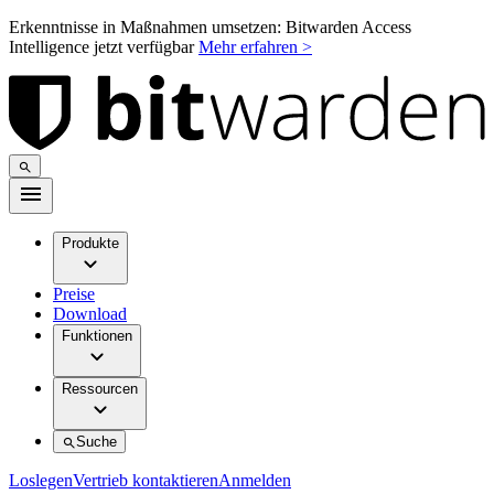
Erkenntnisse in Maßnahmen umsetzen: Bitwarden Access
Intelligence jetzt verfügbar
Mehr erfahren >
Produkte
Preise
Download
Funktionen
Ressourcen
Suche
Loslegen
Vertrieb kontaktieren
Anmelden