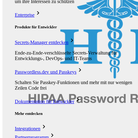
um ihre Interessen zu schützen
Enterprise
Produkte für Entwickler
Secrets-Manager entdecken
Ende-zu-Ende-verschlüsselte Secrets-Verwaltung für
Entwicklungs-, DevOps- und IT-Teams
Passwordless.dev und Passkeys
Schalten Sie Passkey-Funktionen und mehr mit nur wenigen
Zeilen Code frei
Dokumentation für Entwickler
Mehr entdecken
Integrationen
Partnerprogramm