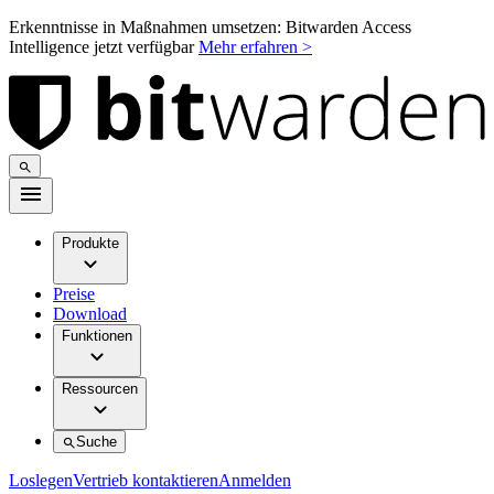
Erkenntnisse in Maßnahmen umsetzen: Bitwarden Access
Intelligence jetzt verfügbar
Mehr erfahren >
Produkte
Preise
Download
Funktionen
Ressourcen
Suche
Loslegen
Vertrieb kontaktieren
Anmelden