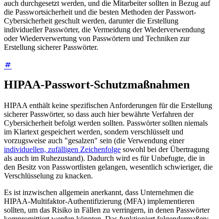
auch durchgesetzt werden, und die Mitarbeiter sollten in Bezug auf
die Passwortsicherheit und die besten Methoden der Passwort-
Cybersicherheit geschult werden, darunter die Erstellung
individueller Passwörter, die Vermeidung der Wiederverwendung
oder Wiederverwertung von Passwörtern und Techniken zur
Erstellung sicherer Passwörter.
HIPAA-Passwort-Schutzmaßnahmen
HIPAA enthält keine spezifischen Anforderungen für die Erstellung
sicherer Passwörter, so dass auch hier bewährte Verfahren der
Cybersicherheit befolgt werden sollten. Passwörter sollten niemals
im Klartext gespeichert werden, sondern verschlüsselt und
vorzugsweise auch "gesalzen" sein (die Verwendung einer
individuellen, zufälligen Zeichenfolge
sowohl bei der Übertragung
als auch im Ruhezustand). Dadurch wird es für Unbefugte, die in
den Besitz von Passwortlisten gelangen, wesentlich schwieriger, die
Verschlüsselung zu knacken.
Es ist inzwischen allgemein anerkannt, dass Unternehmen die
HIPAA-Multifaktor-Authentifizierung (MFA) implementieren
sollten, um das Risiko in Fällen zu verringern, in denen Passwörter
kompromittiert werden könnten. Das funktioniert folgendermaßen: