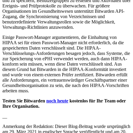
und zu speichern, Benutzergruppen zu erstellen und Aktivitäten über
Ereignis- und Prüfprotokolle zu überwachen. Für größere
Organisationen im Gesundheitswesen unterstützt Bitwarden API-
Zugang, die Synchronisierung von Verzeichnissen und
benutzerdefinierte Verwaltungsrollen sowie die Möglichkeit,
Verwaltungs-Richtlinien anzuwenden.
Einige Passwort-Manager argumentieren, die Einhaltung von
HIPAA sei für einen Passwort-Manager nicht erforderlich, da die
gespeicherten Daten verschlüsselt sind. Die HIPAA-
Verschlüsselungs-Anforderungen besagen jedoch, dass Systeme, die
zur Speicherung von ePHI verwendet werden, auch dann HIPAA-
konform sein müssen, wenn diese Daten verschlüsselt sind. Aus
diesem Grund hat Bitwarden in die HIPAA-Konformität investiert
und wurde von einem externen Prüfer zertifiziert. Bitwarden erfüllt
alle Anforderungen, ein vertrauenswürdiger Geschäftspartner einer
Gesundheitsorganisation zu sein, die nach den HIPAA-Vorschriften
arbeiten muss.
Testen Sie Bitwarden
noch heute
kostenlos für Ihr Team oder
Ihre Organisation.
__
Anmerkung der Redaktion: Dieser Blog-Beitrag wurde ursprünglich
am 29. März 2021 in englischer Sprache veröffentlicht und am 20.