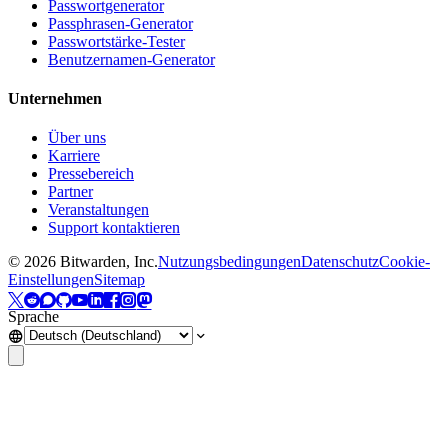
Passwortgenerator
Passphrasen-Generator
Passwortstärke-Tester
Benutzernamen-Generator
Unternehmen
Über uns
Karriere
Pressebereich
Partner
Veranstaltungen
Support kontaktieren
©
2026
Bitwarden, Inc.
Nutzungsbedingungen
Datenschutz
Cookie-
Einstellungen
Sitemap
Sprache