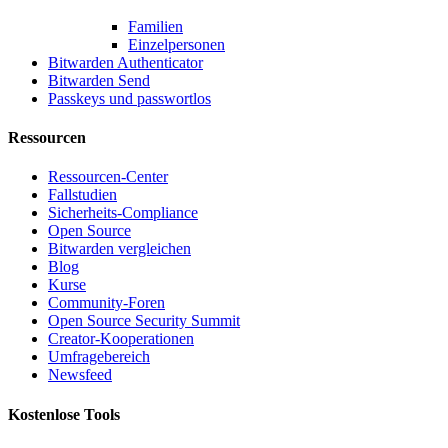
Familien
Einzelpersonen
Bitwarden Authenticator
Bitwarden Send
Passkeys und passwortlos
Ressourcen
Ressourcen-Center
Fallstudien
Sicherheits-Compliance
Open Source
Bitwarden vergleichen
Blog
Kurse
Community-Foren
Open Source Security Summit
Creator-Kooperationen
Umfragebereich
Newsfeed
Kostenlose Tools