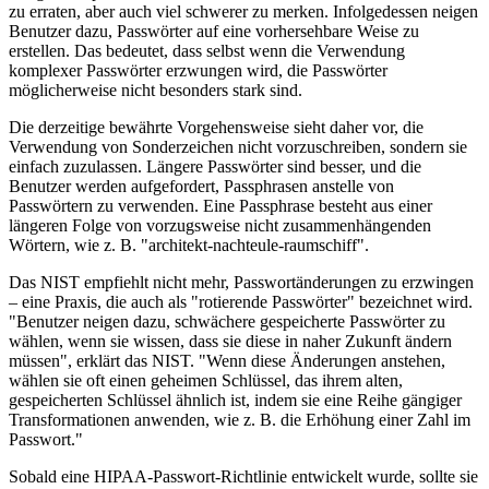
zu erraten, aber auch viel schwerer zu merken. Infolgedessen neigen
Benutzer dazu, Passwörter auf eine vorhersehbare Weise zu
erstellen. Das bedeutet, dass selbst wenn die Verwendung
komplexer Passwörter erzwungen wird, die Passwörter
möglicherweise nicht besonders stark sind.
Die derzeitige bewährte Vorgehensweise sieht daher vor, die
Verwendung von Sonderzeichen nicht vorzuschreiben, sondern sie
einfach zuzulassen. Längere Passwörter sind besser, und die
Benutzer werden aufgefordert, Passphrasen anstelle von
Passwörtern zu verwenden. Eine Passphrase besteht aus einer
längeren Folge von vorzugsweise nicht zusammenhängenden
Wörtern, wie z. B. "architekt-nachteule-raumschiff".
Das NIST empfiehlt nicht mehr, Passwortänderungen zu erzwingen
– eine Praxis, die auch als "rotierende Passwörter" bezeichnet wird.
"Benutzer neigen dazu, schwächere gespeicherte Passwörter zu
wählen, wenn sie wissen, dass sie diese in naher Zukunft ändern
müssen", erklärt das NIST. "Wenn diese Änderungen anstehen,
wählen sie oft einen geheimen Schlüssel, das ihrem alten,
gespeicherten Schlüssel ähnlich ist, indem sie eine Reihe gängiger
Transformationen anwenden, wie z. B. die Erhöhung einer Zahl im
Passwort."
Sobald eine HIPAA-Passwort-Richtlinie entwickelt wurde, sollte sie