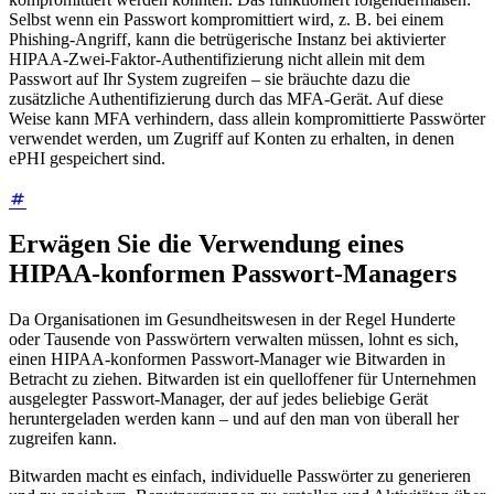
Selbst wenn ein Passwort kompromittiert wird, z. B. bei einem
Phishing-Angriff, kann die betrügerische Instanz bei aktivierter
HIPAA-Zwei-Faktor-Authentifizierung nicht allein mit dem
Passwort auf Ihr System zugreifen – sie bräuchte dazu die
zusätzliche Authentifizierung durch das MFA-Gerät. Auf diese
Weise kann MFA verhindern, dass allein kompromittierte Passwörter
verwendet werden, um Zugriff auf Konten zu erhalten, in denen
ePHI gespeichert sind.
Erwägen Sie die Verwendung eines
HIPAA-konformen Passwort-Managers
Da Organisationen im Gesundheitswesen in der Regel Hunderte
oder Tausende von Passwörtern verwalten müssen, lohnt es sich,
einen HIPAA-konformen Passwort-Manager wie Bitwarden in
Betracht zu ziehen. Bitwarden ist ein quelloffener für Unternehmen
ausgelegter Passwort-Manager, der auf jedes beliebige Gerät
heruntergeladen werden kann – und auf den man von überall her
zugreifen kann.
Bitwarden macht es einfach, individuelle Passwörter zu generieren