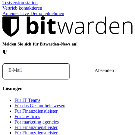
Testversion starten
Vertrieb kontaktieren
An einer Live-Demo teilnehmen
Melden Sie sich für Bitwarden-News an!
E-Mail
Lösungen
Für IT-Teams
Für das Gesundheitswesen
Für Finanzdienstleister
For law firms
For marketing agencies
Für Finanzdienstleister
Für Finanzdienstleister