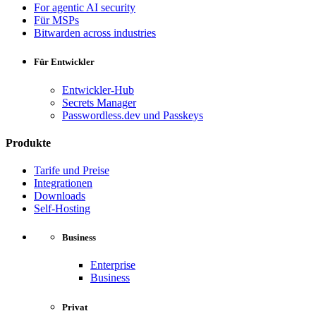
For agentic AI security
Für MSPs
Bitwarden across industries
Für Entwickler
Entwickler-Hub
Secrets Manager
Passwordless.dev und Passkeys
Produkte
Tarife und Preise
Integrationen
Downloads
Self-Hosting
Business
Enterprise
Business
Privat