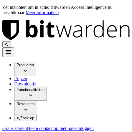
Zet inzichten om in actie: Bitwarden Access Intelligence nu
beschikbaar
Meer informatie >
Producten
Prijzen
Downloads
Functionaliteiten
Resources
Zoek op
Gratis starten
Neem contact op met Sales
Inloggen