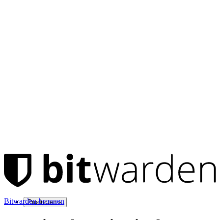
Bitwarden-bronnen
Producten