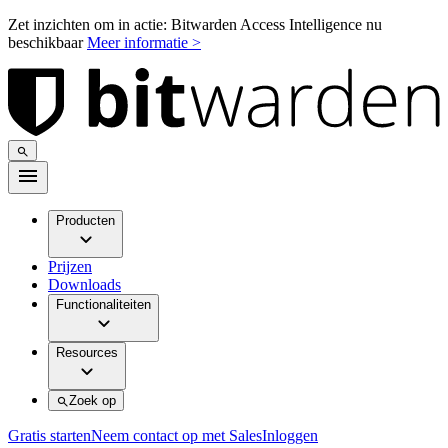
Zet inzichten om in actie: Bitwarden Access Intelligence nu
beschikbaar
Meer informatie >
Producten
Prijzen
Downloads
Functionaliteiten
Resources
Zoek op
Gratis starten
Neem contact op met Sales
Inloggen