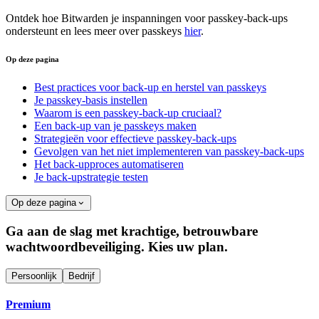
Ontdek hoe Bitwarden je inspanningen voor passkey-back-ups
ondersteunt en lees meer over passkeys
hier
.
Op deze pagina
Best practices voor back-up en herstel van passkeys
Je passkey-basis instellen
Waarom is een passkey-back-up cruciaal?
Een back-up van je passkeys maken
Strategieën voor effectieve passkey-back-ups
Gevolgen van het niet implementeren van passkey-back-ups
Het back-upproces automatiseren
Je back-upstrategie testen
Op deze pagina
Ga aan de slag met krachtige, betrouwbare
wachtwoordbeveiliging. Kies uw plan.
Persoonlijk
Bedrijf
Premium