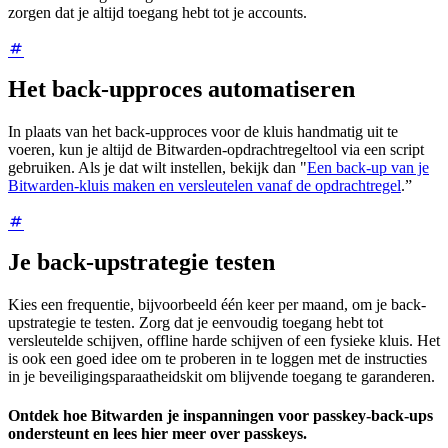
zorgen dat je altijd toegang hebt tot je accounts.
Het back-upproces automatiseren
In plaats van het back-upproces voor de kluis handmatig uit te
voeren, kun je altijd de Bitwarden-opdrachtregeltool via een script
gebruiken. Als je dat wilt instellen, bekijk dan "
Een back-up van je
Bitwarden-kluis maken en versleutelen vanaf de opdrachtregel
.”
Je back-upstrategie testen
Kies een frequentie, bijvoorbeeld één keer per maand, om je back-
upstrategie te testen. Zorg dat je eenvoudig toegang hebt tot
versleutelde schijven, offline harde schijven of een fysieke kluis. Het
is ook een goed idee om te proberen in te loggen met de instructies
in je beveiligingsparaatheidskit om blijvende toegang te garanderen.
Ontdek hoe Bitwarden je inspanningen voor passkey-back-ups
ondersteunt en lees hier meer over passkeys.