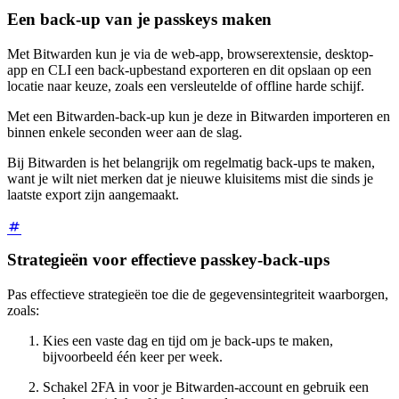
Een back-up van je passkeys maken
Met Bitwarden kun je via de web-app, browserextensie, desktop-
app en CLI een back-upbestand exporteren en dit opslaan op een
locatie naar keuze, zoals een versleutelde of offline harde schijf.
Met een Bitwarden-back-up kun je deze in Bitwarden importeren en
binnen enkele seconden weer aan de slag.
Bij Bitwarden is het belangrijk om regelmatig back-ups te maken,
want je wilt niet merken dat je nieuwe kluisitems mist die sinds je
laatste export zijn aangemaakt.
Strategieën voor effectieve passkey-back-ups
Pas effectieve strategieën toe die de gegevensintegriteit waarborgen,
zoals:
Kies een vaste dag en tijd om je back-ups te maken,
bijvoorbeeld één keer per week.
Schakel 2FA in voor je Bitwarden-account en gebruik een