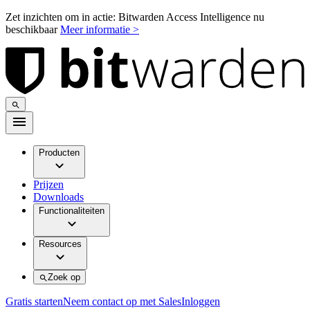
Zet inzichten om in actie: Bitwarden Access Intelligence nu
beschikbaar
Meer informatie >
Producten
Prijzen
Downloads
Functionaliteiten
Resources
Zoek op
Gratis starten
Neem contact op met Sales
Inloggen