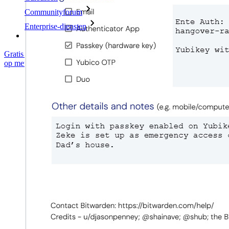
Communityforum
Enterprise-diensten
Gratis starten
Gratis starten
Neem contact op met Sales
Neem contact
op met Sales
Inloggen
Inloggen