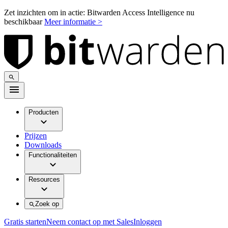
Zet inzichten om in actie: Bitwarden Access Intelligence nu
beschikbaar
Meer informatie >
Producten
Prijzen
Downloads
Functionaliteiten
Resources
Zoek op
Gratis starten
Neem contact op met Sales
Inloggen