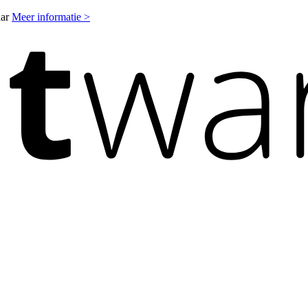
aar
Meer informatie >