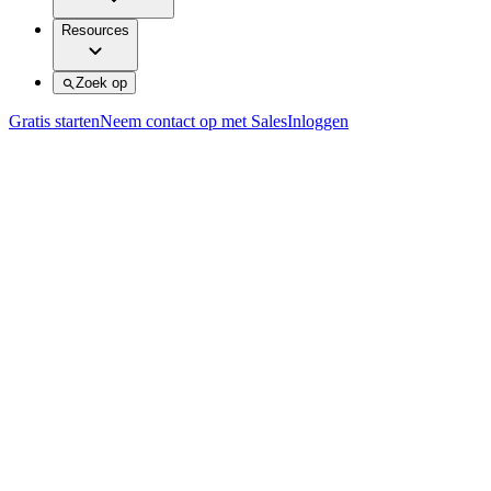
Resources
Zoek op
Gratis starten
Neem contact op met Sales
Inloggen