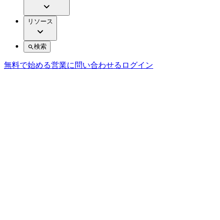
リソース
検索
無料で始める
営業に問い合わせる
ログイン