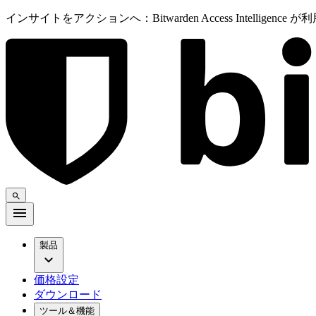
インサイトをアクションへ：Bitwarden Access Intelligenc
製品
価格設定
ダウンロード
ツール＆機能