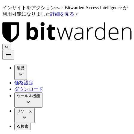
インサイトをアクションへ：Bitwarden Access Intelligence が
利用可能になりました
詳細を見る >
製品
価格設定
ダウンロード
ツール＆機能
リソース
検索