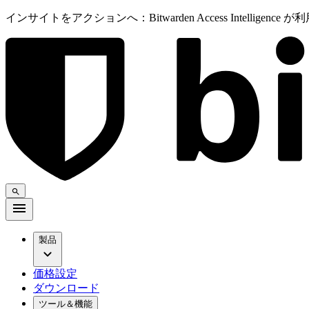
インサイトをアクションへ：Bitwarden Access Intelligenc
製品
価格設定
ダウンロード
ツール＆機能