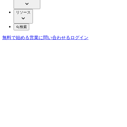
リソース
検索
無料で始める
営業に問い合わせる
ログイン