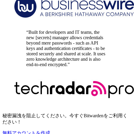
“Built for developers and IT teams, the
new [secrets] manager allows credentials
beyond mere passwords - such as API
keys and authentication certificates - to be
stored securely and shared at scale. It uses
zero knowledge architecture and is also
end-to-end encrypted.”
秘密漏洩を阻止してください。今すぐBitwardenをご利用く
ださい！
無料アカウントを作成