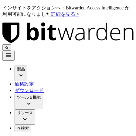
インサイトをアクションへ：Bitwarden Access Intelligence が
利用可能になりました
詳細を見る >
製品
価格設定
ダウンロード
ツール＆機能
リソース
検索