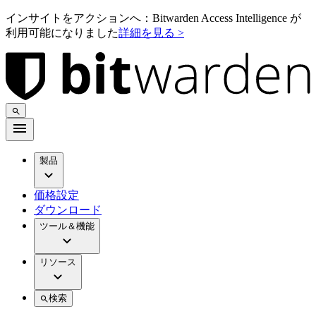
インサイトをアクションへ：Bitwarden Access Intelligence が
利用可能になりました
詳細を見る >
製品
価格設定
ダウンロード
ツール＆機能
リソース
検索