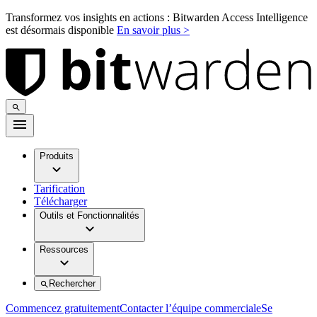
Transformez vos insights en actions : Bitwarden Access Intelligence
est désormais disponible
En savoir plus >
Produits
Tarification
Télécharger
Outils et Fonctionnalités
Ressources
Rechercher
Commencez gratuitement
Contacter l’équipe commerciale
Se