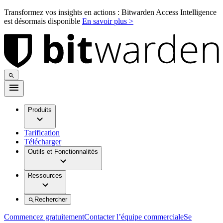
Transformez vos insights en actions : Bitwarden Access Intelligence
est désormais disponible
En savoir plus >
Produits
Tarification
Télécharger
Outils et Fonctionnalités
Ressources
Rechercher
Commencez gratuitement
Contacter l’équipe commerciale
Se