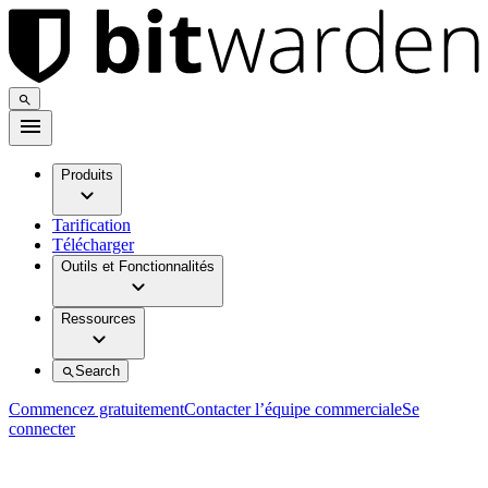
Produits
Tarification
Télécharger
Outils et Fonctionnalités
Ressources
Search
Commencez gratuitement
Contacter l’équipe commerciale
Se
connecter