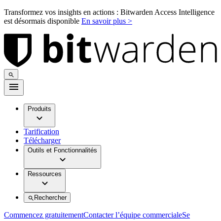
Transformez vos insights en actions : Bitwarden Access Intelligence
est désormais disponible
En savoir plus >
Produits
Tarification
Télécharger
Outils et Fonctionnalités
Ressources
Rechercher
Commencez gratuitement
Contacter l’équipe commerciale
Se