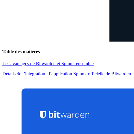
Table des matières
Les avantages de Bitwarden et Splunk ensemble
Détails de l’intégration : l’application Splunk officielle de Bitwarden