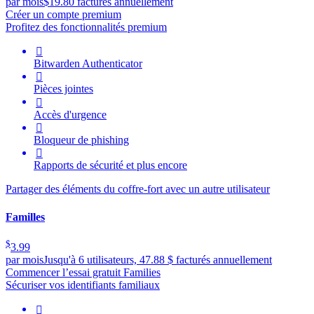
par mois
$19.80 facturés annuellement
Créer un compte premium
Profitez des fonctionnalités premium

Bitwarden Authenticator

Pièces jointes

Accès d'urgence

Bloqueur de phishing

Rapports de sécurité et plus encore
Partager des éléments du coffre-fort avec un autre utilisateur
Familles
$
3.99
par mois
Jusqu'à 6 utilisateurs, 47.88 $ facturés annuellement
Commencer l’essai gratuit Families
Sécuriser vos identifiants familiaux
