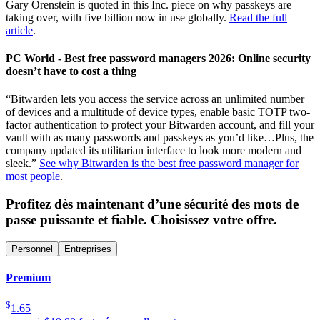
Gary Orenstein is quoted in this Inc. piece on why passkeys are
taking over, with five billion now in use globally.
Read the full
article
.
PC World - Best free password managers 2026: Online security
doesn’t have to cost a thing
“Bitwarden lets you access the service across an unlimited number
of devices and a multitude of device types, enable basic TOTP two-
factor authentication to protect your Bitwarden account, and fill your
vault with as many passwords and passkeys as you’d like…Plus, the
company updated its utilitarian interface to look more modern and
sleek.”
See why Bitwarden is the best free password manager for
most people
.
Profitez dès maintenant d’une sécurité des mots de
passe puissante et fiable. Choisissez votre offre.
Personnel
Entreprises
Premium
$
1.65