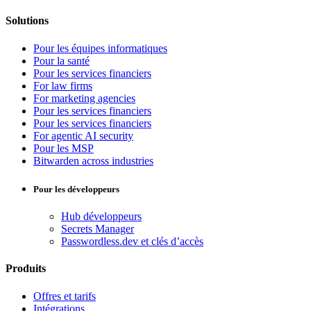
Solutions
Pour les équipes informatiques
Pour la santé
Pour les services financiers
For law firms
For marketing agencies
Pour les services financiers
Pour les services financiers
For agentic AI security
Pour les MSP
Bitwarden across industries
Pour les développeurs
Hub développeurs
Secrets Manager
Passwordless.dev et clés d’accès
Produits
Offres et tarifs
Intégrations