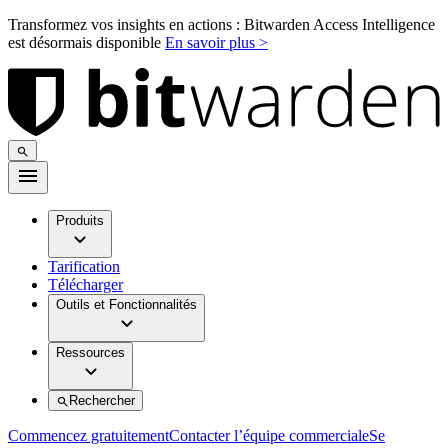
Transformez vos insights en actions : Bitwarden Access Intelligence
est désormais disponible
En savoir plus >
Produits
Tarification
Télécharger
Outils et Fonctionnalités
Ressources
Rechercher
Commencez gratuitement
Contacter l’équipe commerciale
Se