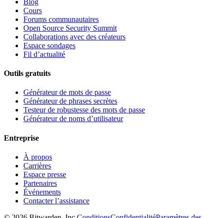
Blog
Cours
Forums communautaires
Open Source Security Summit
Collaborations avec des créateurs
Espace sondages
Fil d’actualité
Outils gratuits
Générateur de mots de passe
Générateur de phrases secrètes
Testeur de robustesse des mots de passe
Générateur de noms d’utilisateur
Entreprise
À propos
Carrières
Espace presse
Partenaires
Événements
Contacter l’assistance
©
2026
Bitwarden, Inc.
Conditions
Confidentialité
Paramètres des