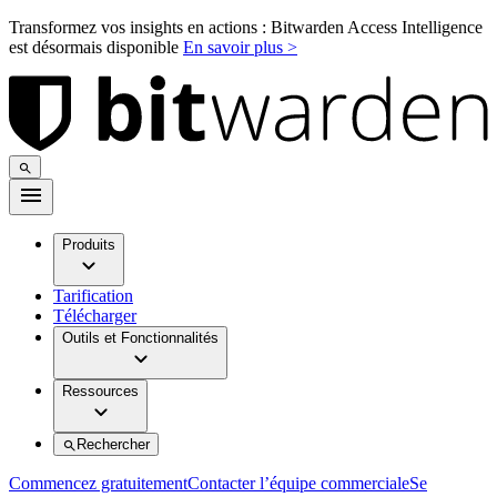
Transformez vos insights en actions : Bitwarden Access Intelligence
est désormais disponible
En savoir plus >
Produits
Tarification
Télécharger
Outils et Fonctionnalités
Ressources
Rechercher
Commencez gratuitement
Contacter l’équipe commerciale
Se