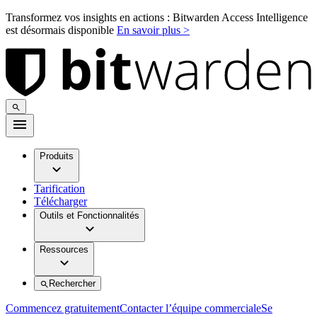
Transformez vos insights en actions : Bitwarden Access Intelligence
est désormais disponible
En savoir plus >
Produits
Tarification
Télécharger
Outils et Fonctionnalités
Ressources
Rechercher
Commencez gratuitement
Contacter l’équipe commerciale
Se