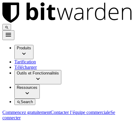
Produits
Tarification
Télécharger
Outils et Fonctionnalités
Ressources
Search
Commencez gratuitement
Contacter l’équipe commerciale
Se
connecter