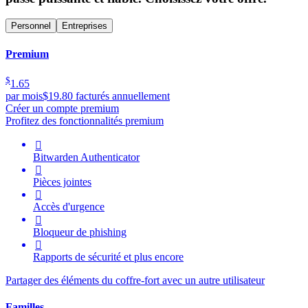
Personnel
Entreprises
Premium
$
1.65
par mois
$19.80 facturés annuellement
Créer un compte premium
Profitez des fonctionnalités premium

Bitwarden Authenticator

Pièces jointes

Accès d'urgence

Bloqueur de phishing

Rapports de sécurité et plus encore
Partager des éléments du coffre-fort avec un autre utilisateur
Familles