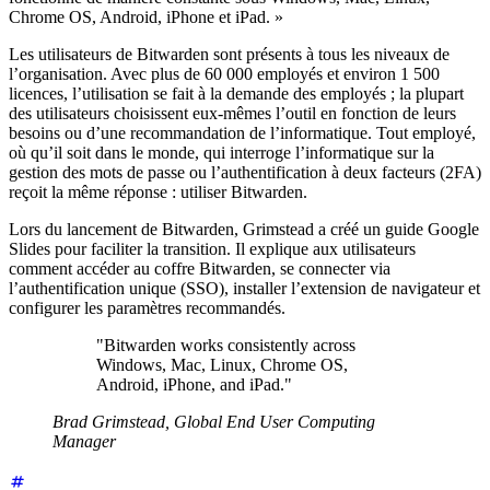
Chrome OS, Android, iPhone et iPad. »
Les utilisateurs de Bitwarden sont présents à tous les niveaux de
l’organisation. Avec plus de 60 000 employés et environ 1 500
licences, l’utilisation se fait à la demande des employés ; la plupart
des utilisateurs choisissent eux-mêmes l’outil en fonction de leurs
besoins ou d’une recommandation de l’informatique. Tout employé,
où qu’il soit dans le monde, qui interroge l’informatique sur la
gestion des mots de passe ou l’authentification à deux facteurs (2FA)
reçoit la même réponse : utiliser Bitwarden.
Lors du lancement de Bitwarden, Grimstead a créé un guide Google
Slides pour faciliter la transition. Il explique aux utilisateurs
comment accéder au coffre Bitwarden, se connecter via
l’authentification unique (SSO), installer l’extension de navigateur et
configurer les paramètres recommandés.
"Bitwarden works consistently across
Windows, Mac, Linux, Chrome OS,
Android, iPhone, and iPad."
Brad Grimstead, Global End User Computing
Manager