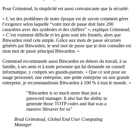
Pour Grimstead, la simplicité est aussi convaincante que la sécurité.
« L’un des problèmes de notre époque est de savoir comment gérer
l’exigence selon laquelle “votre mot de passe doit faire 200
caractères avec des symboles et des chiffres” », explique Grimstead.
« C’est vraiment difficile et les gens sont très frustrés, alors que
Bitwarden rend cela simple. Grâce aux mots de passe sécurisés
générés par Bitwarden, le seul mot de passe que je dois connaître est
mon mot de passe principal Bitwarden. »
Grimstead recommande aussi Bitwarden en dehors du travail, à sa
famille, à ses amis et à toute personne qui lui demande un conseil
informatique, y compris ses grands-parents. « Que ce soit pour un
usage personnel, une entreprise, une petite entreprise ou une grande
entreprise, je recommanderais Bitwarden à 100 % à tout le monde. »
"Bitwarden is so much more than just a
password manager. It also has the ability to
generate those TOTP codes and that was a
massive lifesaver for us"
Brad Grimstead, Global End User Computing
Manager