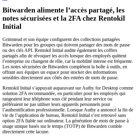
Bitwarden alimente l’accès partagé, les
notes sécurisées et la 2FA chez Rentokil
Initial
Grimstead et son équipe configurent des collections partagées
Bitwarden pour les groupes qui doivent partager des mots de passe
ou des clés API. Rentokil Initial audite également les coffres
partagés afin de révoquer les accès lorsque des employés quittent
l’entreprise ou changent de rôle, car la mobilité interne est fréquente.
Les notes sécurisées de Bitwarden complètent la boîte à outils, en
offrant aux équipes un espace pour stocker des informations
sensibles directement aux côtés des entrées de mots de passe.
Rentokil Initial s’appuyait auparavant sur Authy for Desktop comme
solution 2FA recommandée, en particulier pour les employés qui
rangeaient leur téléphone sous clé pendant leur service ou
préféraient ne pas utiliser leurs appareils personnels pour
l’authentification professionnelle. Lorsque Authy a annoncé la fin de
vie de l’application de bureau, Rentokil Initial s’est retrouvé sans
option 2FA fiable sur ordinateur. La génération de mots de passe à
usage unique basés sur le temps (TOTP) de Bitwarden comble
directement cette lacune.