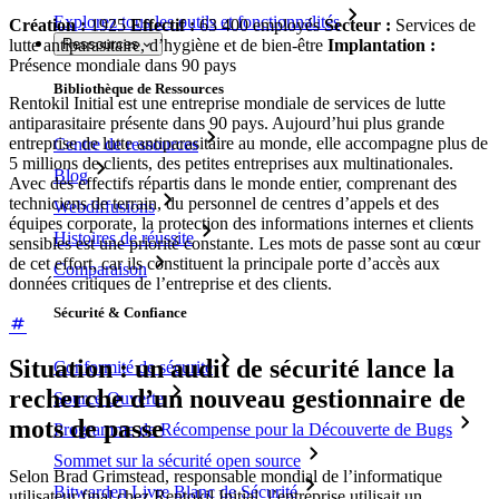
Explorez tous les outils et fonctionnalités
Création :
1925
Effectif :
63 400 employés
Secteur :
Services de
lutte antiparasitaire, d’hygiène et de bien-être
Implantation :
Ressources
Présence mondiale dans 90 pays
Bibliothèque de Ressources
Rentokil Initial est une entreprise mondiale de services de lutte
antiparasitaire présente dans 90 pays. Aujourd’hui plus grande
entreprise de lutte antiparasitaire au monde, elle accompagne plus de
Centre de ressources
5 millions de clients, des petites entreprises aux multinationales.
Blog
Avec des effectifs répartis dans le monde entier, comprenant des
techniciens de terrain, du personnel de centres d’appels et des
Webdiffusions
équipes corporate, la protection des informations internes et clients
Histoires de réussite
sensibles est une priorité constante. Les mots de passe sont au cœur
de cet effort, car ils constituent la principale porte d’accès aux
Comparaison
données critiques de l’entreprise et des clients.
Sécurité & Confiance
Situation : un audit de sécurité lance la
Conformité de sécurité
recherche d’un nouveau gestionnaire de
Source Ouverte
mots de passe
Programme de Récompense pour la Découverte de Bugs
Sommet sur la sécurité open source
Selon Brad Grimstead, responsable mondial de l’informatique
Bitwarden Livre Blanc de Sécurité
utilisateur final chez Rentokil Initial, l’entreprise utilisait un