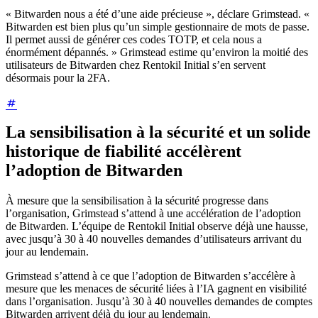
« Bitwarden nous a été d’une aide précieuse », déclare Grimstead. «
Bitwarden est bien plus qu’un simple gestionnaire de mots de passe.
Il permet aussi de générer ces codes TOTP, et cela nous a
énormément dépannés. » Grimstead estime qu’environ la moitié des
utilisateurs de Bitwarden chez Rentokil Initial s’en servent
désormais pour la 2FA.
La sensibilisation à la sécurité et un solide
historique de fiabilité accélèrent
l’adoption de Bitwarden
À mesure que la sensibilisation à la sécurité progresse dans
l’organisation, Grimstead s’attend à une accélération de l’adoption
de Bitwarden. L’équipe de Rentokil Initial observe déjà une hausse,
avec jusqu’à 30 à 40 nouvelles demandes d’utilisateurs arrivant du
jour au lendemain.
Grimstead s’attend à ce que l’adoption de Bitwarden s’accélère à
mesure que les menaces de sécurité liées à l’IA gagnent en visibilité
dans l’organisation. Jusqu’à 30 à 40 nouvelles demandes de comptes
Bitwarden arrivent déjà du jour au lendemain.