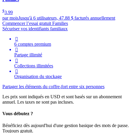
$
3.99
par mois
Jusqu'à 6 utilisateurs, 47.88 $ facturés annuellement
Commencer l’essai gratuit Families
Sécuriser vos identifiants familiaux

6 comptes premium

Partage illimité

Collections illimitées

Organisation du stockage
Partager les éléments du coffre-fort entre six personnes
Les prix sont indiqués en USD et sont basés sur un abonnement
annuel. Les taxes ne sont pas incluses.
Vous débutez ?
Bénéficiez dès aujourd'hui d'une gestion basique des mots de passe.
Toujours gratuit.