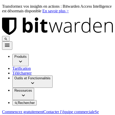
Transformez vos insights en actions : Bitwarden Access Intelligence
est désormais disponible
En savoir plus >
Produits
Tarification
Télécharger
Outils et Fonctionnalités
Ressources
Rechercher
Commencez gratuitement
Contacter l’équipe commerciale
Se