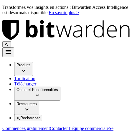
Transformez vos insights en actions : Bitwarden Access Intelligence
est désormais disponible
En savoir plus >
Produits
Tarification
Télécharger
Outils et Fonctionnalités
Ressources
Rechercher
Commencez gratuitement
Contacter l’équipe commerciale
Se