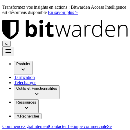
Transformez vos insights en actions : Bitwarden Access Intelligence
est désormais disponible
En savoir plus >
Produits
Tarification
Télécharger
Outils et Fonctionnalités
Ressources
Rechercher
Commencez gratuitement
Contacter l’équipe commerciale
Se