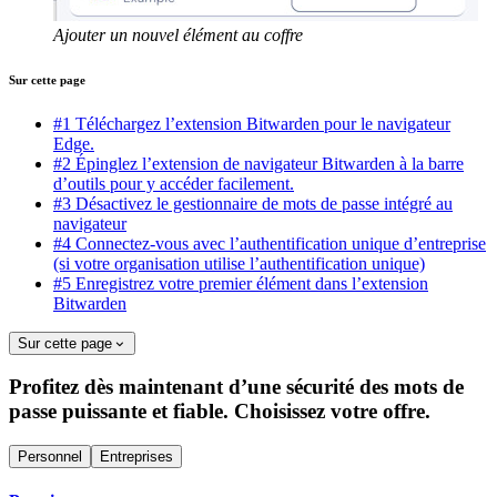
Ajouter un nouvel élément au coffre
Sur cette page
#1 Téléchargez l’extension Bitwarden pour le navigateur
Edge.
#2 Épinglez l’extension de navigateur Bitwarden à la barre
d’outils pour y accéder facilement.
#3 Désactivez le gestionnaire de mots de passe intégré au
navigateur
#4 Connectez-vous avec l’authentification unique d’entreprise
(si votre organisation utilise l’authentification unique)
#5 Enregistrez votre premier élément dans l’extension
Bitwarden
Sur cette page
Profitez dès maintenant d’une sécurité des mots de
passe puissante et fiable. Choisissez votre offre.
Personnel
Entreprises