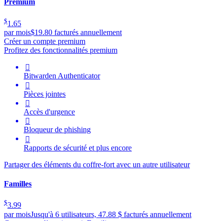
Premium
$
1.65
par mois
$19.80 facturés annuellement
Créer un compte premium
Profitez des fonctionnalités premium

Bitwarden Authenticator

Pièces jointes

Accès d'urgence

Bloqueur de phishing

Rapports de sécurité et plus encore
Partager des éléments du coffre-fort avec un autre utilisateur
Familles
$
3.99
par mois
Jusqu'à 6 utilisateurs, 47.88 $ facturés annuellement