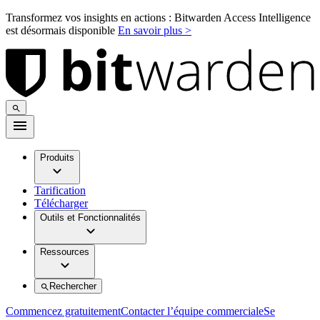
Transformez vos insights en actions : Bitwarden Access Intelligence
est désormais disponible
En savoir plus >
Produits
Tarification
Télécharger
Outils et Fonctionnalités
Ressources
Rechercher
Commencez gratuitement
Contacter l’équipe commerciale
Se