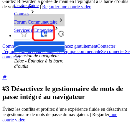
Gardez Bitwarden à portée de main en l’épinglant à la barre d’outils
Centre d'aide
de votre navigateur. |
Regarder une courte vidéo
Courses
Forum Communautaire
Services d'Entreprise
Commencez gratuitement
Commencez gratuitement
Contacter
l’équipe commerciale
Contacter l’équipe commerciale
Se connecter
Se
Extension de navigateur
connecter
Edge - Épingler à la barre
d’outils
#3 Désactivez le gestionnaire de mots de
passe intégré au navigateur
Évitez les conflits et profitez d’une expérience fluide en désactivant
le gestionnaire de mots de passe du navigateur. | Regarder
une
courte vidéo