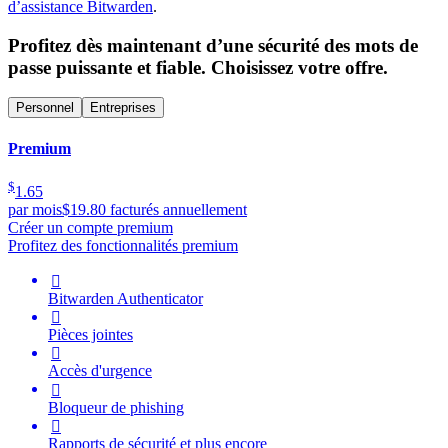
d’assistance Bitwarden
.
Profitez dès maintenant d’une sécurité des mots de
passe puissante et fiable. Choisissez votre offre.
Personnel
Entreprises
Premium
$
1.65
par mois
$19.80 facturés annuellement
Créer un compte premium
Profitez des fonctionnalités premium

Bitwarden Authenticator

Pièces jointes

Accès d'urgence

Bloqueur de phishing

Rapports de sécurité et plus encore