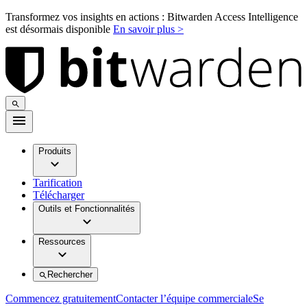
Transformez vos insights en actions : Bitwarden Access Intelligence
est désormais disponible
En savoir plus >
Produits
Tarification
Télécharger
Outils et Fonctionnalités
Ressources
Rechercher
Commencez gratuitement
Contacter l’équipe commerciale
Se