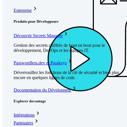
Entreprise
Produits pour Développeurs
Découvrir Secrets Manager
Gestion des secrets chiffrée de bout en bout pour le
développement, DevOps et les équipes IT.
Passwordless.dev et Passkeys
Déverrouillez les fonctions de la clé de sécurité et bien plus
encore en quelques lignes de code.
Documentation du Développeur
Explorer davantage
Intégrations
Partenaires