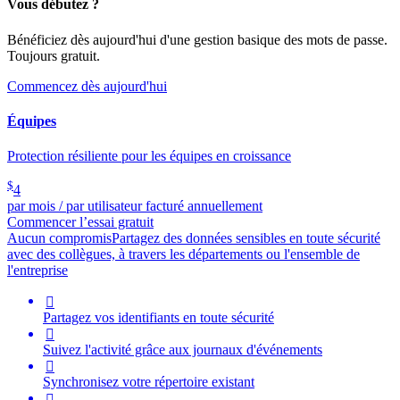
Vous débutez ?
Bénéficiez dès aujourd'hui d'une gestion basique des mots de passe.
Toujours gratuit.
Commencez dès aujourd'hui
Équipes
Protection résiliente pour les équipes en croissance
$
4
par mois / par utilisateur facturé annuellement
Commencer l’essai gratuit
Aucun compromis
Partagez des données sensibles en toute sécurité
avec des collègues, à travers les départements ou l'ensemble de
l'entreprise

Partagez vos identifiants en toute sécurité

Suivez l'activité grâce aux journaux d'événements

Synchronisez votre répertoire existant
