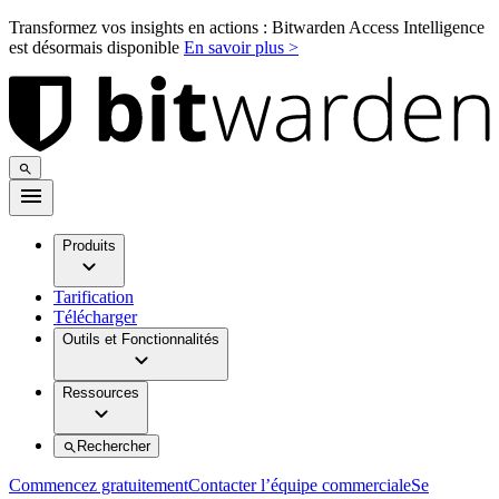
Transformez vos insights en actions : Bitwarden Access Intelligence
est désormais disponible
En savoir plus >
Produits
Tarification
Télécharger
Outils et Fonctionnalités
Ressources
Rechercher
Commencez gratuitement
Contacter l’équipe commerciale
Se