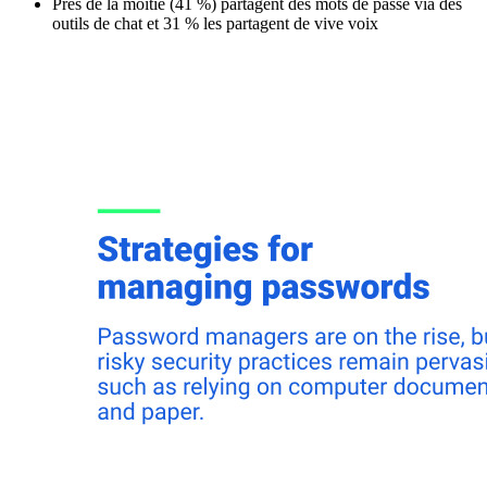
Près de la moitié (41 %) partagent des mots de passe via des
outils de chat et 31 % les partagent de vive voix