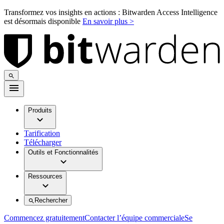
Transformez vos insights en actions : Bitwarden Access Intelligence
est désormais disponible
En savoir plus >
Produits
Tarification
Télécharger
Outils et Fonctionnalités
Ressources
Rechercher
Commencez gratuitement
Contacter l’équipe commerciale
Se