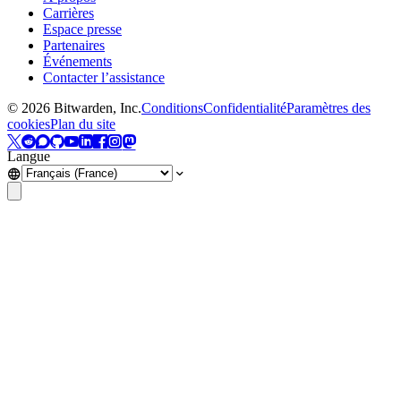
Carrières
Espace presse
Partenaires
Événements
Contacter l’assistance
©
2026
Bitwarden, Inc.
Conditions
Confidentialité
Paramètres des
cookies
Plan du site
Langue