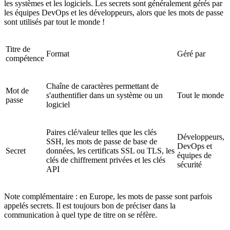
les systèmes et les logiciels. Les secrets sont généralement gérés par
les équipes DevOps et les développeurs, alors que les mots de passe
sont utilisés par tout le monde !
Titre de
Format
Géré par
compétence
Chaîne de caractères permettant de
Mot de
s'authentifier dans un système ou un
Tout le monde
passe
logiciel
Paires clé/valeur telles que les clés
Développeurs,
SSH, les mots de passe de base de
DevOps et
Secret
données, les certificats SSL ou TLS, les
équipes de
clés de chiffrement privées et les clés
sécurité
API
Note complémentaire : en Europe, les mots de passe sont parfois
appelés secrets. Il est toujours bon de préciser dans la
communication à quel type de titre on se réfère.