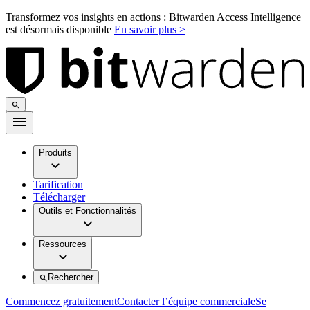
Transformez vos insights en actions : Bitwarden Access Intelligence
est désormais disponible
En savoir plus >
Produits
Tarification
Télécharger
Outils et Fonctionnalités
Ressources
Rechercher
Commencez gratuitement
Contacter l’équipe commerciale
Se