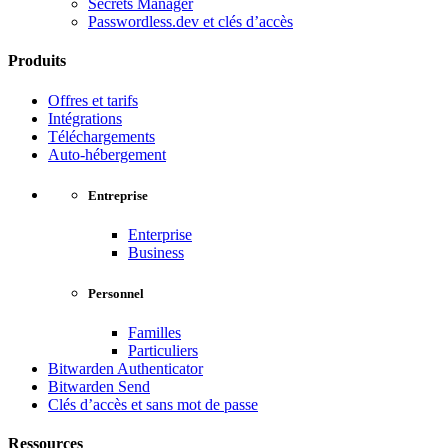
Secrets Manager
Passwordless.dev et clés d’accès
Produits
Offres et tarifs
Intégrations
Téléchargements
Auto-hébergement
Entreprise
Enterprise
Business
Personnel
Familles
Particuliers
Bitwarden Authenticator
Bitwarden Send
Clés d’accès et sans mot de passe
Ressources