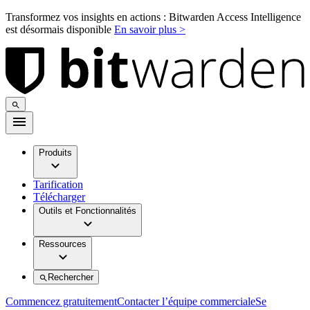
Transformez vos insights en actions : Bitwarden Access Intelligence
est désormais disponible
En savoir plus >
Produits
Tarification
Télécharger
Outils et Fonctionnalités
Ressources
Rechercher
Commencez gratuitement
Contacter l’équipe commerciale
Se