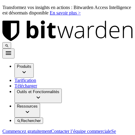
Transformez vos insights en actions : Bitwarden Access Intelligence
est désormais disponible
En savoir plus >
Produits
Tarification
Télécharger
Outils et Fonctionnalités
Ressources
Rechercher
Commencez gratuitement
Contacter l’équipe commerciale
Se