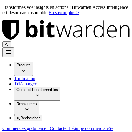
Transformez vos insights en actions : Bitwarden Access Intelligence
est désormais disponible
En savoir plus >
Produits
Tarification
Télécharger
Outils et Fonctionnalités
Ressources
Rechercher
Commencez gratuitement
Contacter l’équipe commerciale
Se