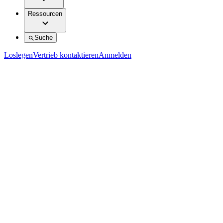
Ressourcen
Suche
Loslegen
Vertrieb kontaktieren
Anmelden