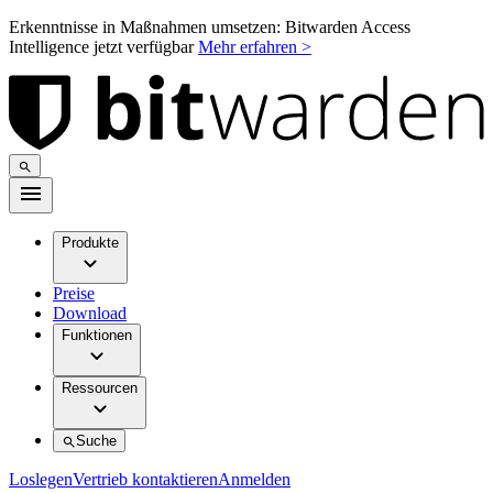
Erkenntnisse in Maßnahmen umsetzen: Bitwarden Access
Intelligence jetzt verfügbar
Mehr erfahren >
Produkte
Preise
Download
Funktionen
Ressourcen
Suche
Loslegen
Vertrieb kontaktieren
Anmelden