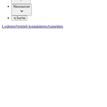
Ressourcen
Suche
Loslegen
Vertrieb kontaktieren
Anmelden