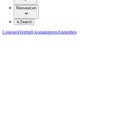
Ressourcen
Search
Loslegen
Vertrieb kontaktieren
Anmelden