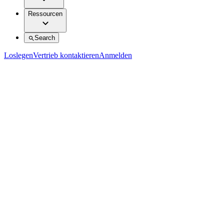
Ressourcen
Search
Loslegen
Vertrieb kontaktieren
Anmelden