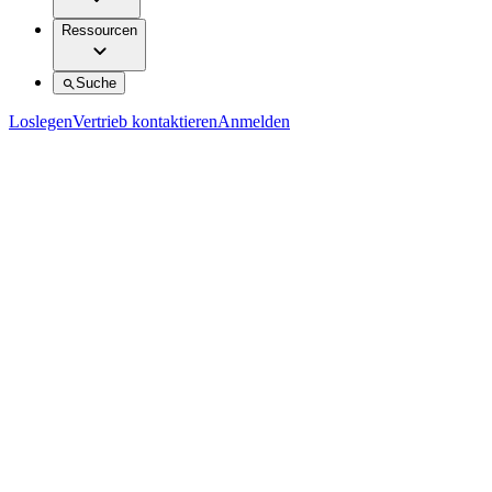
Ressourcen
Suche
Loslegen
Vertrieb kontaktieren
Anmelden