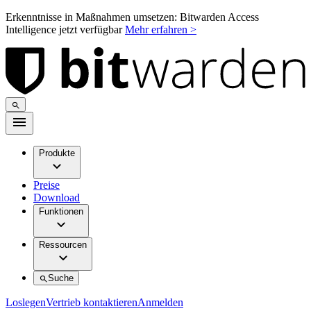
Erkenntnisse in Maßnahmen umsetzen: Bitwarden Access
Intelligence jetzt verfügbar
Mehr erfahren >
Produkte
Preise
Download
Funktionen
Ressourcen
Suche
Loslegen
Vertrieb kontaktieren
Anmelden