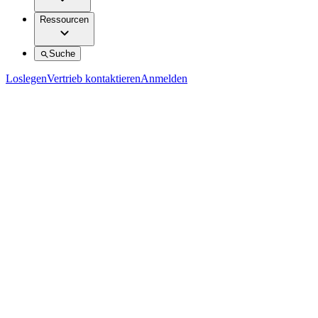
Ressourcen
Suche
Loslegen
Vertrieb kontaktieren
Anmelden