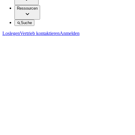
Ressourcen
Suche
Loslegen
Vertrieb kontaktieren
Anmelden