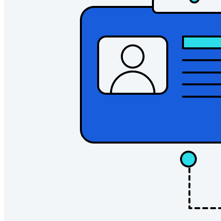
Benutzernamen-Generator
Alle Tools und Funktionen
Ressourcen
Ressourcen
Ressourcen-Center
Blog
Veranstaltungen
Erfolgsgeschichten
Vergleich mit anderen Anbietern
Sicherheit und Vertrauen
Sicherheit und Compliance
Open Source
Bug-Bounty-Programm
Open Source Security Summit