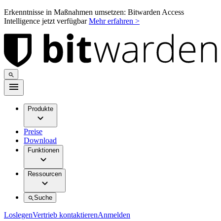
Erkenntnisse in Maßnahmen umsetzen: Bitwarden Access
Intelligence jetzt verfügbar
Mehr erfahren >
Produkte
Preise
Download
Funktionen
Ressourcen
Suche
Loslegen
Vertrieb kontaktieren
Anmelden